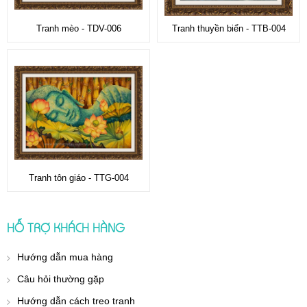
Tranh mèo - TDV-006
Tranh thuyền biển - TTB-004
Tranh tôn giáo - TTG-004
HỖ TRỢ KHÁCH HÀNG
Hướng dẫn mua hàng
Câu hỏi thường gặp
Hướng dẫn cách treo tranh