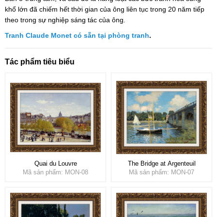
khổ lớn đã chiếm hết thời gian của ông liên tục trong 20 năm tiếp
theo trong sự nghiệp sáng tác của ông.
Tranh Claude Monet có sẵn tại phòng tranh
.
Tác phẩm tiêu biểu
Quai du Louvre
The Bridge at Argenteuil
Mã sản phẩm: MON-08
Mã sản phẩm: MON-07