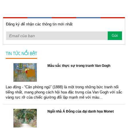
Đăng ký để nhận các thông tin mới nhất
TIN TỨC NỔI BẬT
Màu sắc thực sự trong tranh Van Gogh
Lao động - “Căn phòng ngủ” (1888) là một trong những bức tranh nổi
tiếng nhất, mang phong cách hội họa đặc trưng của Van Gogh với sắc
vàng rực rỡ của chiếc giường đối lập mạnh mẽ với màu...
Ngôi nhà Á Đông của đại danh họa Monet