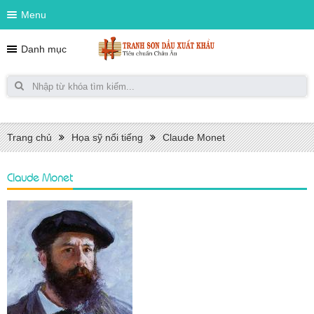
Menu
Danh mục
Trang chủ
Họa sỹ nổi tiếng
Claude Monet
Claude Monet