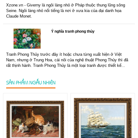
Xzone.vn - Giverny là ngôi làng nhỏ ở Pháp thuộc thung lũng sông
Seine. Ngôi làng nhỏ nổi tiếng là nơi ở xưa kia của đại danh họa
Claude Monet.
Ý nghĩa tranh phong thủy
Tranh Phong Thủy trước đây ít hoặc chưa từng xuất hiện ở Việt
Nam, nhưng ở Trung Hoa, cái nôi của nghệ thuật Phong Thủy thì đã
rất thịnh hành. Tranh Phong Thủy là một loại tranh được thiết kế...
SẢN PHẨM NGẪU NHIÊN