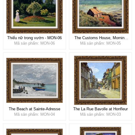
Thiếu nữ trong vườn - MON-06
The Customs House, Morning
Mã sản phẩm: MON-06
Effect
Mã sản phẩm: MON-05
The Beach at Sainte-Adresse
The La Rue Bavolle at Honfleur
Mã sản phẩm: MON-04
Mã sản phẩm: MON-03