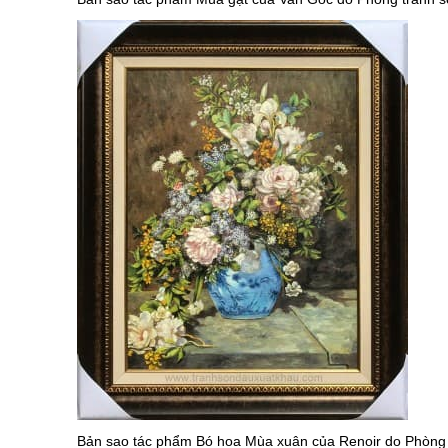
Bản sao t
ác phẩm Bó hoa Mùa xuân của Renoir do Phòng t