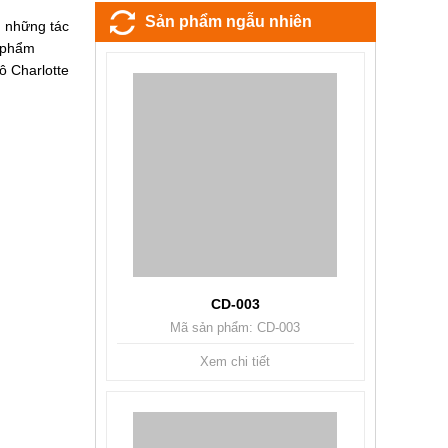
Sản phẩm ngẫu nhiên
g những tác
c phẩm
ô Charlotte
CD-003
Mã sản phẩm: CD-003
Xem chi tiết