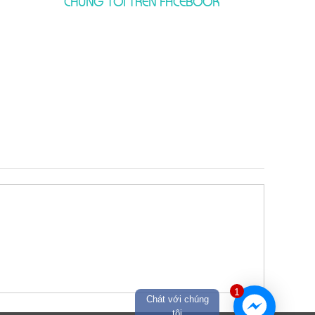
CHÚNG TÔI TRÊN FACEBOOK
1
Chát với chúng
tôi