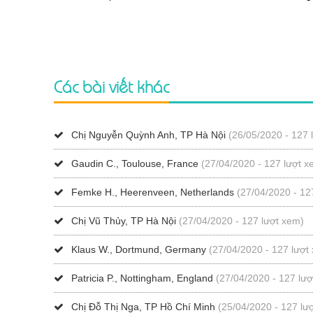
Các bài viết khác
Chị Nguyễn Quỳnh Anh, TP Hà Nội
(26/05/2020 - 127 
Gaudin C., Toulouse, France
(27/04/2020 - 127 lượt x
Femke H., Heerenveen, Netherlands
(27/04/2020 - 12
Chị Vũ Thủy, TP Hà Nội
(27/04/2020 - 127 lượt xem)
Klaus W., Dortmund, Germany
(27/04/2020 - 127 lượt
Patricia P., Nottingham, England
(27/04/2020 - 127 lư
Chị Đỗ Thị Nga, TP Hồ Chí Minh
(25/04/2020 - 127 lư