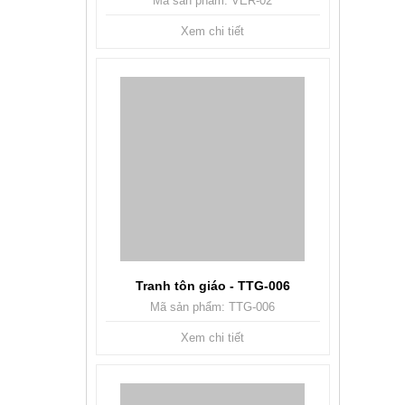
Mã sản phẩm: VER-02
Xem chi tiết
Tranh tôn giáo - TTG-006
Mã sản phẩm: TTG-006
Xem chi tiết