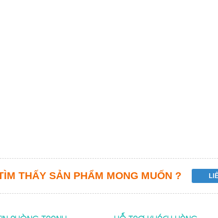
TÌM THẤY SẢN PHẨM MONG MUỐN ?