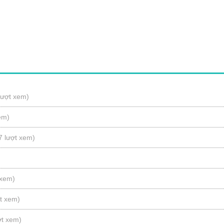
lượt xem)
em)
7 lượt xem)
 xem)
ợt xem)
ợt xem)