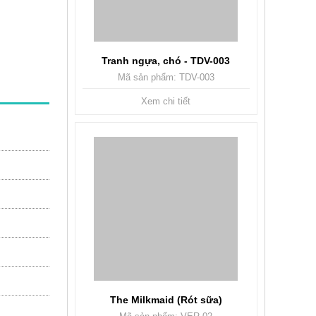
Tranh ngựa, chó - TDV-003
Mã sản phẩm: TDV-003
Xem chi tiết
The Milkmaid (Rót sữa)